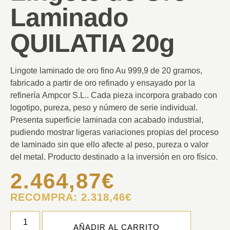
Laminado
QUILATIA 20g
Lingote laminado de oro fino Au 999,9 de 20 gramos
,
fabricado a partir de oro refinado y ensayado por la
refinería
Ampcor S.L.
. Cada pieza incorpora grabado con
logotipo, pureza, peso y número de serie individual.
Presenta
superficie laminada con acabado industrial
,
pudiendo mostrar ligeras variaciones propias del proceso
de laminado sin que ello afecte al peso, pureza o valor
del metal. Producto destinado a la
inversión en oro físico
.
2.464,87
€
RECOMPRA:
2.318,46
€
AÑADIR AL CARRITO