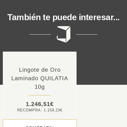
También te puede interesar...
Lingote de Oro
Laminado QUILATIA
10g
1.246,51
€
RECOMPRA:
1.159,23
€