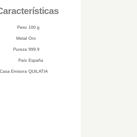
Características
Peso
100 g
Metal
Oro
Pureza
999.9
País
España
Casa Emisora
QUILATIA