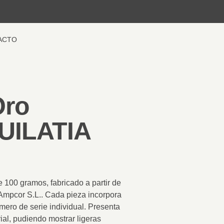
ACTO
Oro
UILATIA
de 100 gramos
, fabricado a partir de
Ampcor S.L.
. Cada pieza incorpora
mero de serie individual. Presenta
ial
, pudiendo mostrar ligeras