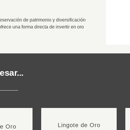
reservación de patrimonio y diversificación
frece una forma directa de invertir en oro
sar...
Lingote de Oro
de Oro