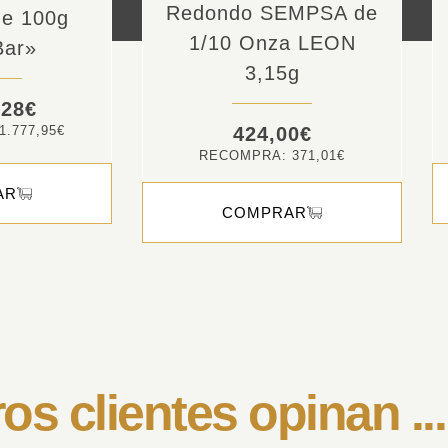
Redondo SEMPSA de
e 100g
1/10 Onza LEON
Bar»
3,15g
,28
€
424,00
€
1.777,95
€
RECOMPRA:
371,01
€
AR
COMPRAR
os clientes opinan ...