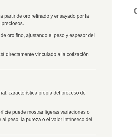
 a partir de oro refinado y ensayado por la
s preciosos.
de oro fino
, ajustando el peso y espesor del
stá directamente vinculado a la cotización
ial
, característica propia del proceso de
rficie puede mostrar ligeras variaciones o
e al peso, la pureza o el valor intrínseco del