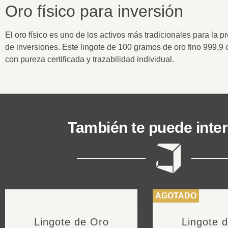
Oro físico para inversión
El oro físico es uno de los activos más tradicionales para la p
de inversiones. Este lingote de
100 gramos de oro fino 999,9
o
con pureza certificada y trazabilidad individual.
También te puede intere
AGOTADO
Lingote de Oro
Lingote 