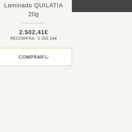
Laminado QUILATIA
20g
2.502,41
€
RECOMPRA:
2.355,59
€
COMPRAR