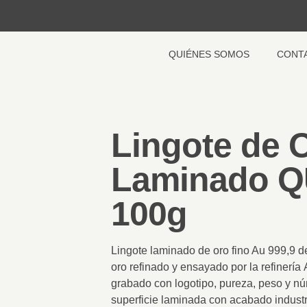
QUIÉNES SOMOS
CONT
Lingote de 
Laminado Q
100g
Lingote laminado de oro fino Au 999,9 
oro refinado y ensayado por la refinería
grabado con logotipo, pureza, peso y nú
superficie laminada con acabado industr