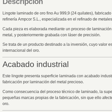
Descripción
Lingote laminado de
oro fino Au 999,9 (24 quilates)
, fabricado
refinería
Ampcor S.L.
, especializada en el refinado de metale
Cada pieza es elaborada mediante un proceso de
laminación 
metal, y posteriormente grabada con láser de precisión.
Se trata de un
producto destinado a la inversión
, cuyo valor e
internacional del oro.
Acabado industrial
Este lingote presenta
superficie laminada con acabado industr
fabricación por laminación del metal precioso.
Como consecuencia del proceso técnico de laminado,
la supe
pequeñas marcas propias de la fabricación
, sin que ello afect
oro.