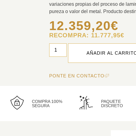
variaciones propias del proceso de lamin
pureza o valor del metal. Producto desti
12.359,20
€
RECOMPRA:
11.777,95
€
AÑADIR AL CARRIT
PONTE EN CONTACTO
COMPRA 100%
PAQUETE
SEGURA
DISCRETO