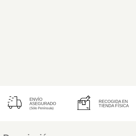
ENVÍO
RECOGIDA EN
ASEGURADO
TIENDA FÍSICA
(Sólo Península)