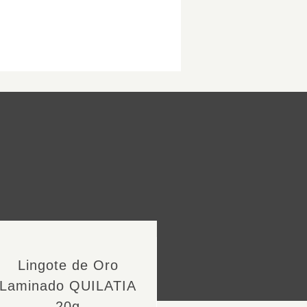
Lingote de Oro
Laminado QUILATIA
20g