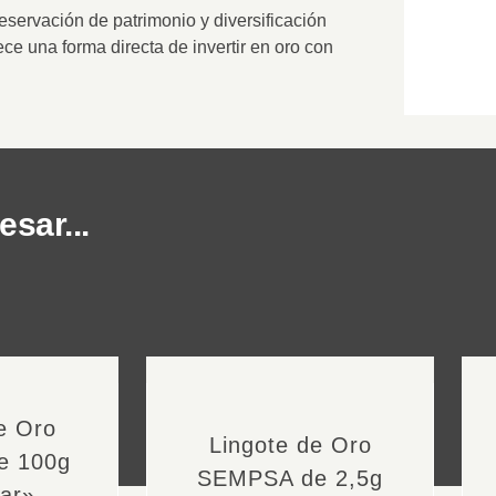
reservación de patrimonio y diversificación
ece una forma directa de invertir en oro con
sar...
e Oro
Lingote de Oro
e 100g
SEMPSA de 2,5g
ar»