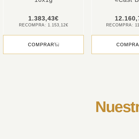
1.383,43
€
12.160,
RECOMPRA:
1.153,12
€
RECOMPRA:
1
COMPRAR
COMPRA
Nuestr