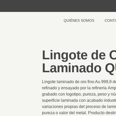
QUIÉNES SOMOS
CONT
Lingote de 
Laminado Q
Lingote laminado de oro fino Au 999,9 
refinado y ensayado por la refinería
Ampc
grabado con logotipo, pureza, peso y nú
superficie laminada con acabado industr
variaciones propias del proceso de lamin
pureza o valor del metal. Producto desti