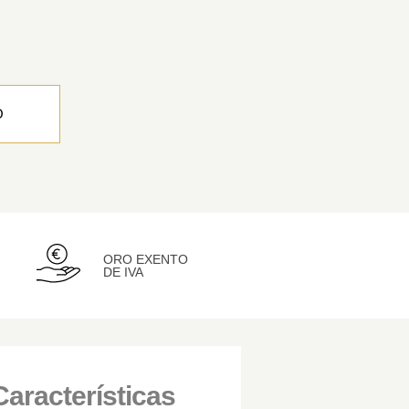
O
ORO EXENTO
DE IVA
Características