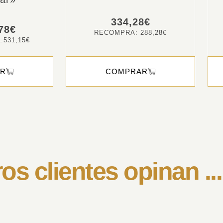
334,28
€
78
€
RECOMPRA:
288,28
€
1.531,15
€
R
COMPRAR
os clientes opinan ...