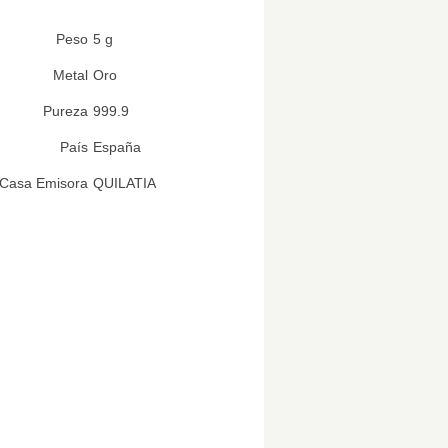
Peso
5 g
Metal
Oro
Pureza
999.9
País
España
Casa Emisora
QUILATIA