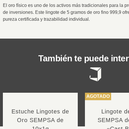
El oro físico es uno de los activos más tradicionales para la p
de inversiones. Este lingote de
5 gramos de oro fino 999,9
ofr
pureza certificada y trazabilidad individual.
También te puede intere
AGOTADO
Estuche Lingotes de
Lingote d
Oro SEMPSA de
SEMPSA d
10x1g
«Cast B