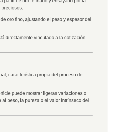
 a partir de oro refinado y ensayado por la
s preciosos.
de oro fino
, ajustando el peso y espesor del
stá directamente vinculado a la cotización
ial
, característica propia del proceso de
rficie puede mostrar ligeras variaciones o
e al peso, la pureza o el valor intrínseco del